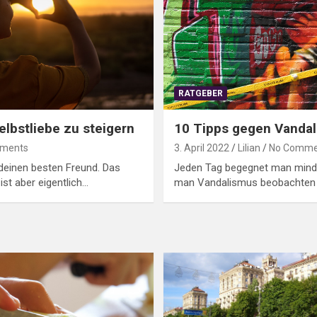
RATGEBER
lbstliebe zu steigern
10 Tipps gegen Vanda
ments
3. April 2022
Lilian
No Comme
 deinen besten Freund. Das
Jeden Tag begegnet man minde
ist aber eigentlich…
man Vandalismus beobachten 