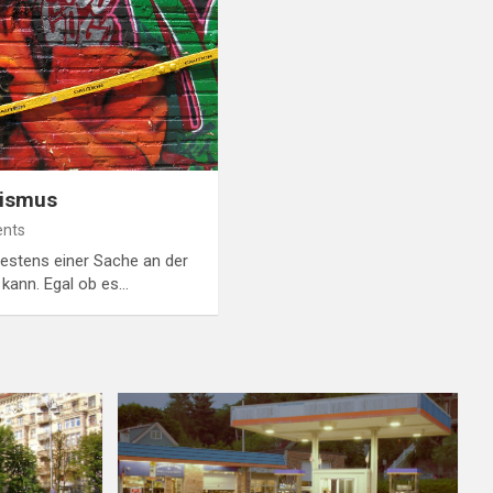
lismus
nts
stens einer Sache an der
kann. Egal ob es…