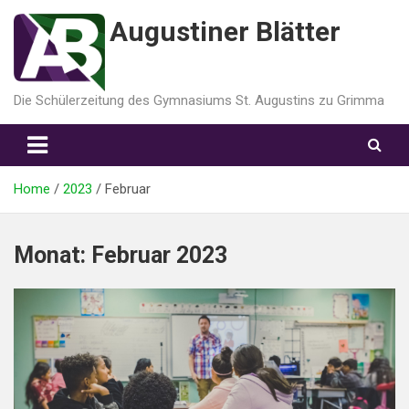
Augustiner Blätter
Die Schülerzeitung des Gymnasiums St. Augustins zu Grimma
Home
2023
Februar
Monat:
Februar 2023