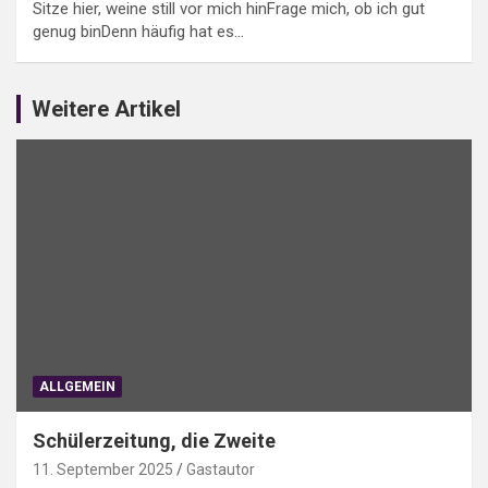
Sitze hier, weine still vor mich hinFrage mich, ob ich gut
genug binDenn häufig hat es…
Weitere Artikel
ALLGEMEIN
Schülerzeitung, die Zweite
11. September 2025
Gastautor