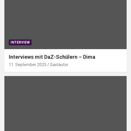
INTERVIEW
Interviews mit DaZ-Schülern – Dima
11. September 2025
Gastautor