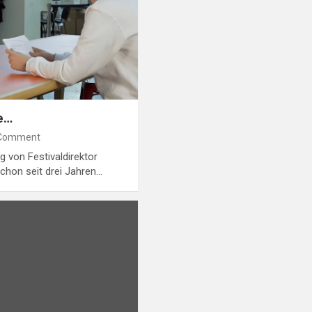
e…
Comment
g von Festivaldirektor
chon seit drei Jahren…