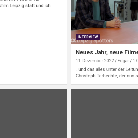
ilm Leipzig statt und ich
INTERVIEW
Neues Jahr, neue Film
11. Dezember 2022
Edgar
1 
…und das alles unter der Leitun
Christoph Terhechte, der nun s