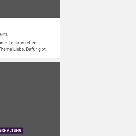
ents
tiner Teekränzchen
Thema Liebe. Dafür gibt…
ERHALTUNG