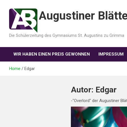
Augustiner Blätte
Die Schülerzeitung des Gymnasiums St. Augustins zu Grimma
WIR HABEN EINEN PREIS GEWONNEN
IMPRESSUM
Home
Edgar
Autor:
Edgar
-"Overlord" der Augustiner Blä