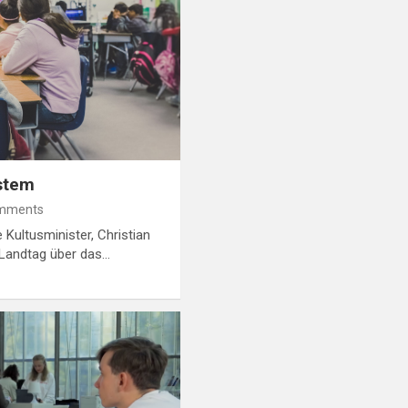
stem
mments
 Kultusminister, Christian
 Landtag über das…