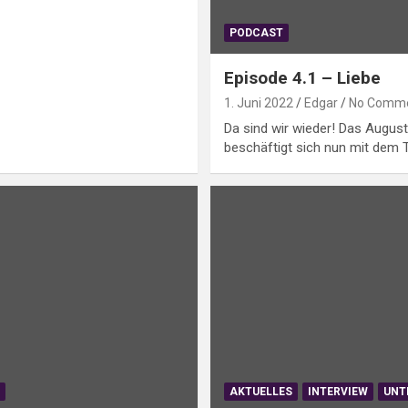
PODCAST
Episode 4.1 – Liebe
1. Juni 2022
Edgar
No Comm
Da sind wir wieder! Das Augus
beschäftigt sich nun mit dem 
S
AKTUELLES
INTERVIEW
UNT