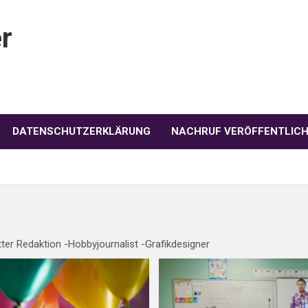
r
DATENSCHUTZERKLÄRUNG
NACHRUF VERÖFFENTLIC
tter Redaktion -Hobbyjournalist -Grafikdesigner