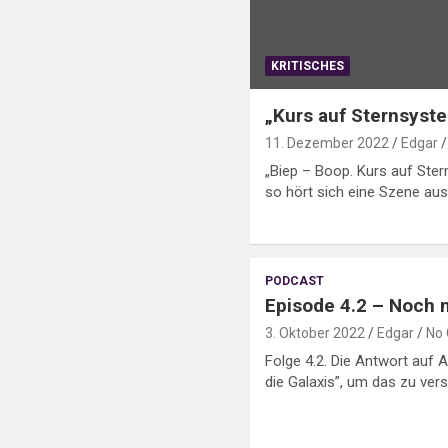
KRITISCHES
„Kurs auf Sternsyst
11. Dezember 2022
Edgar
„Biep – Boop. Kurs auf Ste
so hört sich eine Szene au
PODCAST
Episode 4.2 – Noch 
3. Oktober 2022
Edgar
No
Folge 4.2. Die Antwort auf A
die Galaxis”, um das zu ver