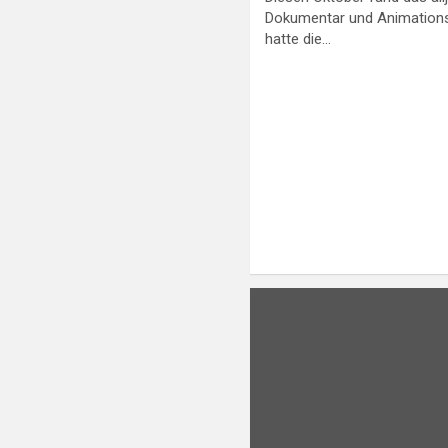
Dokumentar und Animationsf
hatte die…