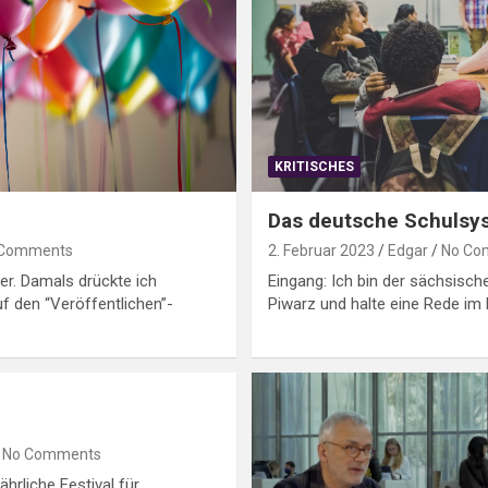
KRITISCHES
Das deutsche Schulsy
 Comments
2. Februar 2023
Edgar
No Co
her. Damals drückte ich
Eingang: Ich bin der sächsische
uf den “Veröffentlichen”-
Piwarz und halte eine Rede im
No Comments
ährliche Festival für