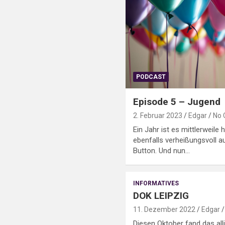
PODCAST
Episode 5 – Jugend
2. Februar 2023
Edgar
No
Ein Jahr ist es mittlerweile 
ebenfalls verheißungsvoll a
Button. Und nun…
INFORMATIVES
DOK LEIPZIG
11. Dezember 2022
Edgar
Diesen Oktober fand das allj